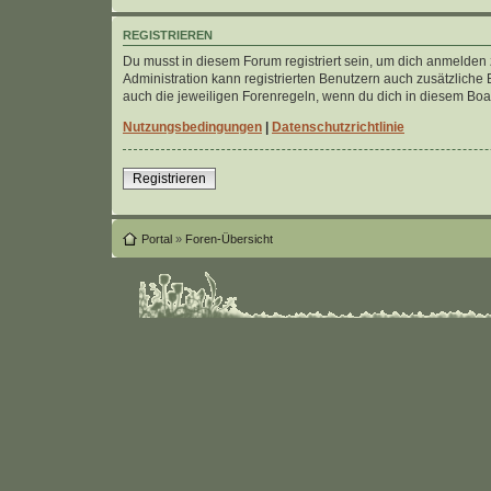
REGISTRIEREN
Du musst in diesem Forum registriert sein, um dich anmelden z
Administration kann registrierten Benutzern auch zusätzlich
auch die jeweiligen Forenregeln, wenn du dich in diesem Bo
Nutzungsbedingungen
|
Datenschutzrichtlinie
Registrieren
Portal
»
Foren-Übersicht