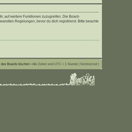
ir, auf weitere Funktionen zuzugreifen. Die Board-
andten Regelungen, bevor du dich registrierst. Bitte beachte
s des Boards löschen
• Alle Zeiten sind UTC + 1 Stunde [ Sommerzeit ]