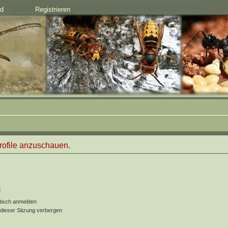
d
Registrieren
rofile anzuschauen.
n
tisch anmelden
dieser Sitzung verbergen