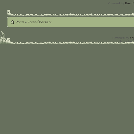
Powered by
Board3
Portal
»
Foren-Übersicht
Powered by
ph
Deutsche 