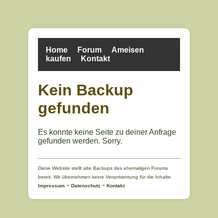
Home
Forum
Ameisen
kaufen
Kontakt
Kein Backup
gefunden
Es konnte keine Seite zu deiner Anfrage
gefunden werden. Sorry.
Diese Website stellt alte Backups des ehemaligen Forums
bereit. Wir übernehmen keine Verantwortung für die Inhalte.
-
-
Impressum
Datenschutz
Kontakt