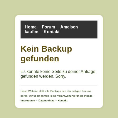
Home
Forum
Ameisen
kaufen
Kontakt
Kein Backup
gefunden
Es konnte keine Seite zu deiner Anfrage
gefunden werden. Sorry.
Diese Website stellt alte Backups des ehemaligen Forums
bereit. Wir übernehmen keine Verantwortung für die Inhalte.
-
-
Impressum
Datenschutz
Kontakt