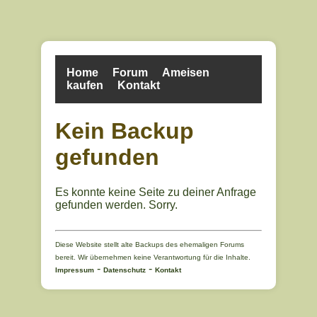
Home
Forum
Ameisen
kaufen
Kontakt
Kein Backup
gefunden
Es konnte keine Seite zu deiner Anfrage
gefunden werden. Sorry.
Diese Website stellt alte Backups des ehemaligen Forums
bereit. Wir übernehmen keine Verantwortung für die Inhalte.
-
-
Impressum
Datenschutz
Kontakt