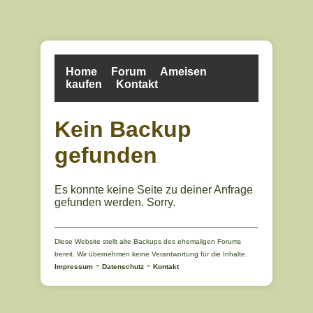
Home
Forum
Ameisen
kaufen
Kontakt
Kein Backup
gefunden
Es konnte keine Seite zu deiner Anfrage
gefunden werden. Sorry.
Diese Website stellt alte Backups des ehemaligen Forums
bereit. Wir übernehmen keine Verantwortung für die Inhalte.
-
-
Impressum
Datenschutz
Kontakt