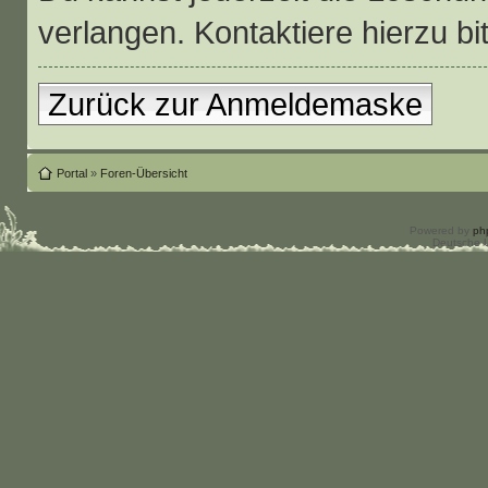
verlangen. Kontaktiere hierzu bit
Zurück zur Anmeldemaske
Portal
»
Foren-Übersicht
Powered by
ph
Deutsche 