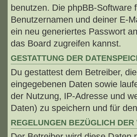
benutzen. Die phpBB-Software f
Benutzernamen und deiner E-Ma
ein neu generiertes Passwort a
das Board zugreifen kannst.
GESTATTUNG DER DATENSPEI
Du gestattest dem Betreiber, di
eingegebenen Daten sowie laufe
der Nutzung, IP-Adresse und we
Daten) zu speichern und für de
REGELUNGEN BEZÜGLICH DER 
Der Betreiber wird diese Daten 