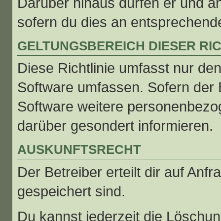
Darüber hinaus dürfen er und an
sofern du dies an entsprechender
GELTUNGSBEREICH DIESER RIC
Diese Richtlinie umfasst nur den
Software umfassen. Sofern der B
Software weitere personenbezoge
darüber gesondert informieren.
AUSKUNFTSRECHT
Der Betreiber erteilt dir auf An
gespeichert sind.
Du kannst jederzeit die Löschu