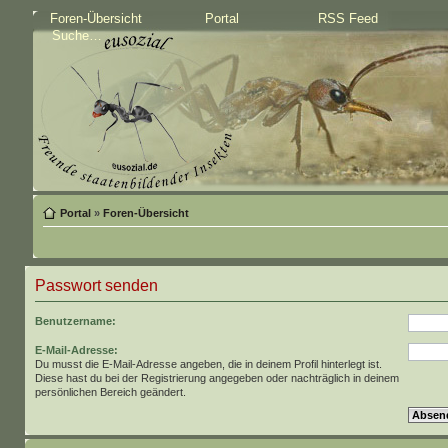
Foren-Übersicht
Portal
RSS Feed
Portal
»
Foren-Übersicht
Passwort senden
Benutzername:
E-Mail-Adresse:
Du musst die E-Mail-Adresse angeben, die in deinem Profil hinterlegt ist.
Diese hast du bei der Registrierung angegeben oder nachträglich in deinem
persönlichen Bereich geändert.