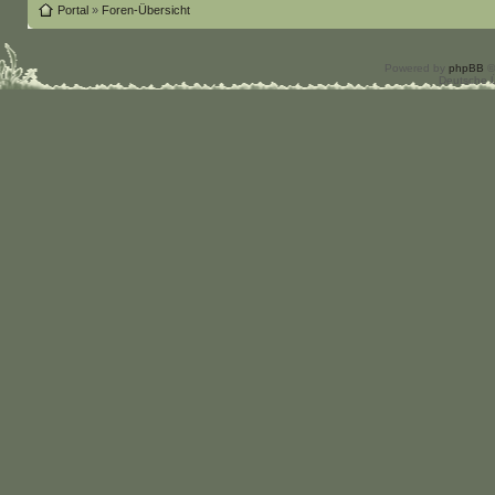
Portal
»
Foren-Übersicht
Powered by
phpBB
©
Deutsche 