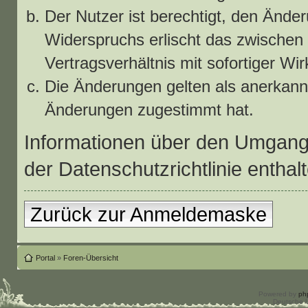
Der Nutzer ist berechtigt, den Ände
Widerspruchs erlischt das zwische
Vertragsverhältnis mit sofortiger Wi
Die Änderungen gelten als anerkann
Änderungen zugestimmt hat.
Informationen über den Umgang 
der Datenschutzrichtlinie enthalt
Zurück zur Anmeldemaske
Portal
»
Foren-Übersicht
Powered by
ph
Deutsche 