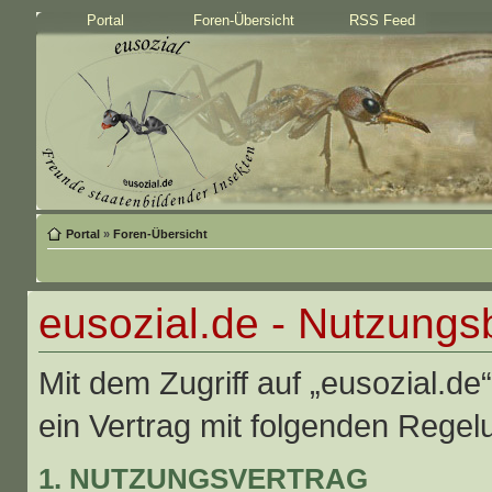
Portal
Foren-Übersicht
RSS Feed
Portal
»
Foren-Übersicht
eusozial.de - Nutzung
Mit dem Zugriff auf „eusozial.de
ein Vertrag mit folgenden Rege
1. NUTZUNGSVERTRAG