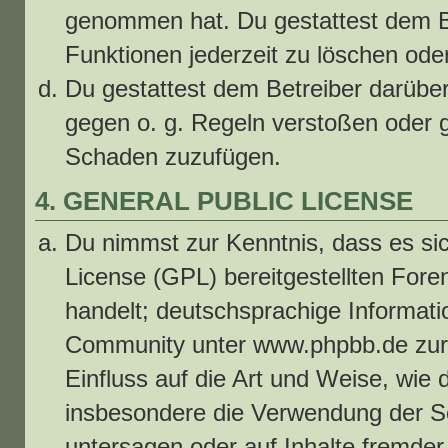
genommen hat. Du gestattest dem Be
Funktionen jederzeit zu löschen ode
Du gestattest dem Betreiber darüber
gegen o. g. Regeln verstoßen oder g
Schaden zuzufügen.
4. GENERAL PUBLIC LICENSE
Du nimmst zur Kenntnis, dass es si
License (GPL) bereitgestellten Fo
handelt; deutschsprachige Informat
Community unter www.phpbb.de zur 
Einfluss auf die Art und Weise, wie
insbesondere die Verwendung der S
untersagen oder auf Inhalte fremde