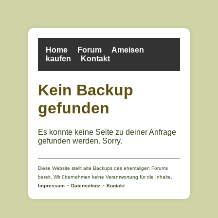
Home
Forum
Ameisen
kaufen
Kontakt
Kein Backup
gefunden
Es konnte keine Seite zu deiner Anfrage
gefunden werden. Sorry.
Diese Website stellt alte Backups des ehemaligen Forums
bereit. Wir übernehmen keine Verantwortung für die Inhalte.
-
-
Impressum
Datenschutz
Kontakt