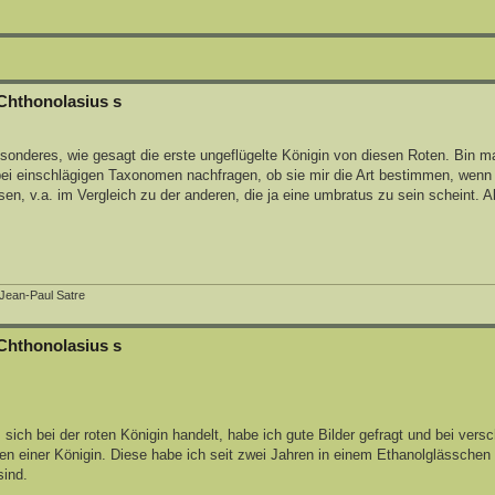
Chthonolasius s
sonderes, wie gesagt die erste ungeflügelte Königin von diesen Roten. Bin m
 bei einschlägigen Taxonomen nachfragen, ob sie mir die Art bestimmen, wenn 
n, v.a. im Vergleich zu der anderen, die ja eine umbratus zu sein scheint. A
 Jean-Paul Satre
Chthonolasius s
 sich bei der roten Königin handelt, habe ich gute Bilder gefragt und bei vers
n einer Königin. Diese habe ich seit zwei Jahren in einem Ethanolglässchen
sind.