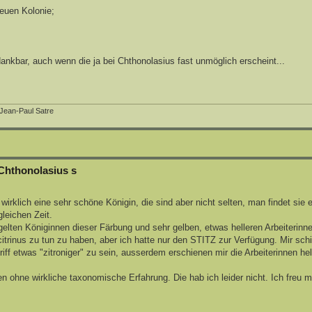
neuen Kolonie;
dankbar, auch wenn die ja bei Chthonolasius fast unmöglich erscheint...
 Jean-Paul Satre
Chthonolasius s
wirklich eine sehr schöne Königin, die sind aber nicht selten, man findet sie 
leichen Zeit.
ügelten Königinnen dieser Färbung und sehr gelben, etwas helleren Arbeiterinne
trinus zu tun zu haben, aber ich hatte nur den STITZ zur Verfügung. Mir schi
iff etwas "zitroniger" zu sein, ausserdem erschienen mir die Arbeiterinnen hel
 ohne wirkliche taxonomische Erfahrung. Die hab ich leider nicht. Ich freu m