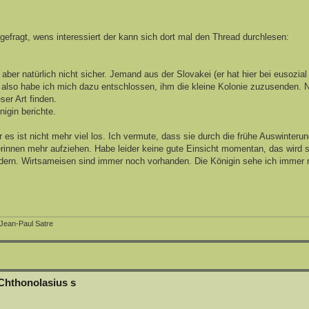
gefragt, wens interessiert der kann sich dort mal den Thread durchlesen:
aber natürlich nicht sicher. Jemand aus der Slovakei (er hat hier bei eusozial
rt, also habe ich mich dazu entschlossen, ihm die kleine Kolonie zuzusenden.
ser Art finden.
igin berichte.
es ist nicht mehr viel los. Ich vermute, dass sie durch die frühe Auswinterun
rinnen mehr aufziehen. Habe leider keine gute Einsicht momentan, das wird 
ndern. Wirtsameisen sind immer noch vorhanden. Die Königin sehe ich immer 
 Jean-Paul Satre
Chthonolasius s