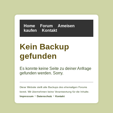
Home
Forum
Ameisen
kaufen
Kontakt
Kein Backup
gefunden
Es konnte keine Seite zu deiner Anfrage
gefunden werden. Sorry.
Diese Website stellt alte Backups des ehemaligen Forums
bereit. Wir übernehmen keine Verantwortung für die Inhalte.
-
-
Impressum
Datenschutz
Kontakt