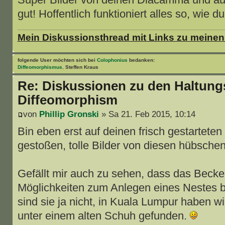
gut! Hoffentlich funktioniert alles so, wie 
Mein Diskussionsthread mit Links zu meine
folgende User möchten sich bei
Colophonius
bedanken:
Diffeomorphismus
,
Steffen Kraus
Re: Diskussionen zu den Haltung
Diffeomorphism
von
Phillip Gronski
» Sa 21. Feb 2015, 10:14
Bin eben erst auf deinen frisch gestarteten
gestoßen, tolle Bilder von diesen hübsche
Gefällt mir auch zu sehen, dass das Becken
Möglichkeiten zum Anlegen eines Nestes b
sind sie ja nicht, in Kuala Lumpur haben wi
unter einem alten Schuh gefunden.