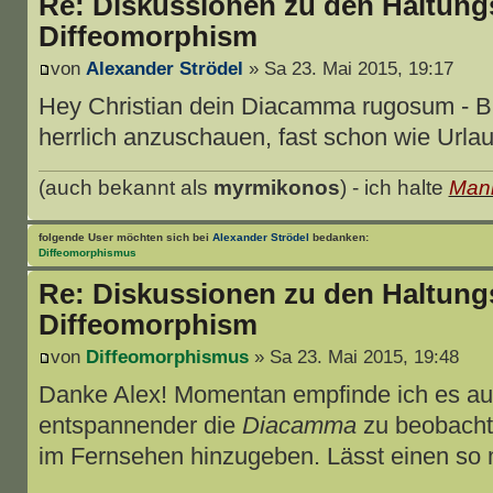
Re: Diskussionen zu den Haltung
Diffeomorphism
von
Alexander Strödel
» Sa 23. Mai 2015, 19:17
Hey Christian dein Diacamma rugosum - Bil
herrlich anzuschauen, fast schon wie Urlau
(auch bekannt als
myrmikonos
) - ich halte
Mani
folgende User möchten sich bei
Alexander Strödel
bedanken:
Diffeomorphismus
Re: Diskussionen zu den Haltung
Diffeomorphism
von
Diffeomorphismus
» Sa 23. Mai 2015, 19:48
Danke Alex! Momentan empfinde ich es au
entspannender die
Diacamma
zu beobacht
im Fernsehen hinzugeben. Lässt einen so