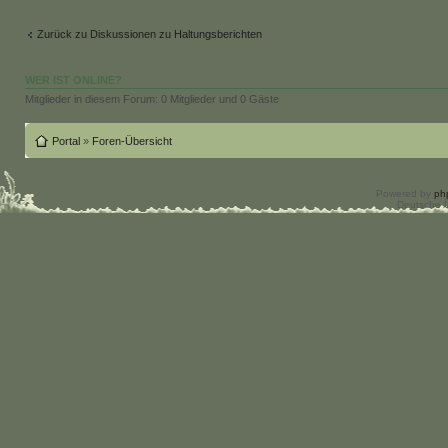
Zurück zu Diskussionen zu Haltungsberichten
WER IST ONLINE?
Mitglieder in diesem Forum: 0 Mitglieder und 0 Gäste
Portal
»
Foren-Übersicht
Powered by
ph
Deutsche 