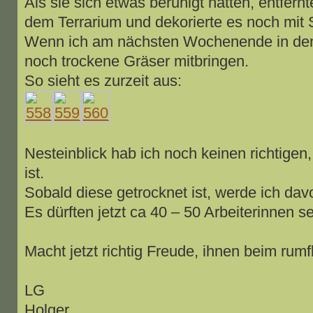
Als sie sich etwas beruhigt hatten, entfern
dem Terrarium und dekorierte es noch mit 
Wenn ich am nächsten Wochenende in den 
noch trockene Gräser mitbringen.
So sieht es zurzeit aus:
Nesteinblick hab ich noch keinen richtigen
ist.
Sobald diese getrocknet ist, werde ich davo
Es dürften jetzt ca 40 – 50 Arbeiterinnen se
Macht jetzt richtig Freude, ihnen beim rum
LG
Holger