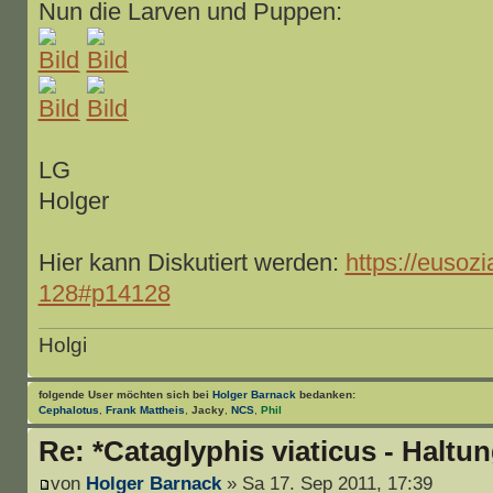
Nun die Larven und Puppen:
LG
Holger
Hier kann Diskutiert werden:
https://eusozi
128#p14128
Holgi
folgende User möchten sich bei
Holger Barnack
bedanken:
Cephalotus
,
Frank Mattheis
,
Jacky
,
NCS
,
Phil
Re: *Cataglyphis viaticus - Haltu
von
Holger Barnack
» Sa 17. Sep 2011, 17:39