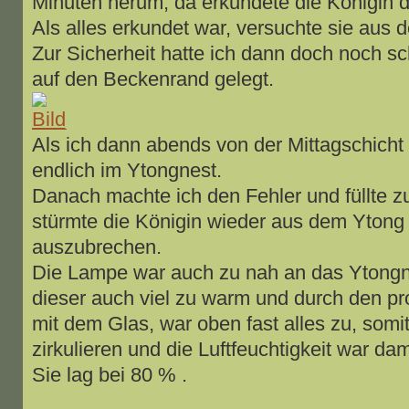
Minuten herum, da erkundete die Königin 
Als alles erkundet war, versuchte sie au
Zur Sicherheit hatte ich dann doch noch sc
auf den Beckenrand gelegt.
Als ich dann abends von der Mittagschich
endlich im Ytongnest.
Danach machte ich den Fehler und füllte z
stürmte die Königin wieder aus dem Ytong
auszubrechen.
Die Lampe war auch zu nah an das Ytongne
dieser auch viel zu warm und durch den p
mit dem Glas, war oben fast alles zu, somit 
zirkulieren und die Luftfeuchtigkeit war dam
Sie lag bei 80 % .