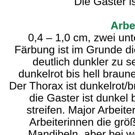
Die Gaster i
Arbe
0,4 – 1,0 cm, zwei unt
Färbung ist im Grunde di
deutlich dunkler zu s
dunkelrot bis hell braun
Der Thorax ist dunkelrot/b
die Gaster ist dunkel
streifen. Major Arbeit
Arbeiterinnen die grö
Mandibeln, aber bei w