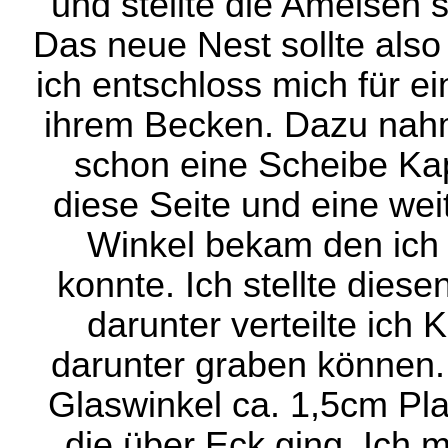
und stellte die Ameisen 
Das neue Nest sollte also
ich entschloss mich für ei
ihrem Becken. Dazu nahm
schon eine Scheibe Kap
diese Seite und eine wei
Winkel bekam den ich 
konnte. Ich stellte diese
darunter verteilte ich 
darunter graben können.
Glaswinkel ca. 1,5cm Pla
die über Eck ging. Ich 