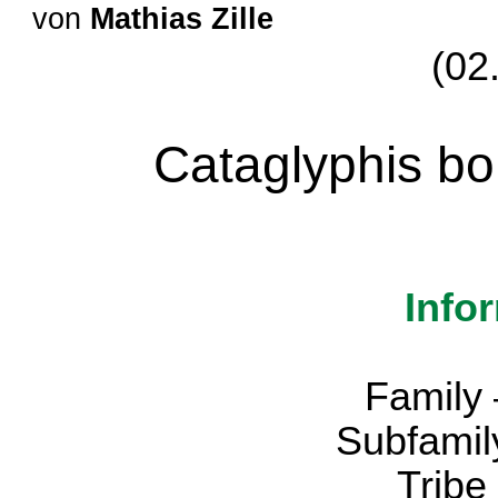
von
Mathias Zille
(02
Cataglyphis bo
Info
Family 
Subfamil
Tribe