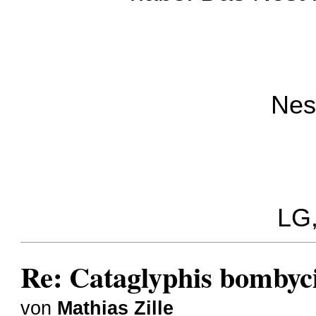
Nes
LG,
Re: Cataglyphis bombyci
von
Mathias Zille