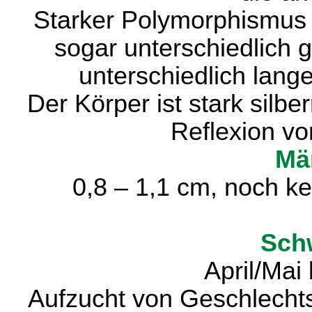
Starker Polymorphismus 
sogar unterschiedlich 
unterschiedlich lang
Der Körper ist stark silbe
Reflexion vo
Mä
0,8 – 1,1 cm, noch k
Sch
April/Mai
Aufzucht von Geschlechts