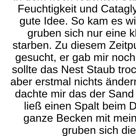
Feuchtigkeit und Catagl
gute Idee. So kam es w
gruben sich nur eine 
starben. Zu diesem Zeitpu
gesucht, er gab mir noch
sollte das Nest Staub tro
aber erstmal nichts ände
dachte mir das der Sand
ließ einen Spalt beim 
ganze Becken mit me
gruben sich die