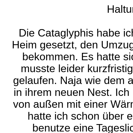
Haltu
Die Cataglyphis habe i
Heim gesetzt, den Umzug 
bekommen. Es hatte si
musste leider kurzfrist
gelaufen. Naja wie dem a
in ihrem neuen Nest. Ich
von außen mit einer Wär
hatte ich schon über e
benutze eine Tagesli