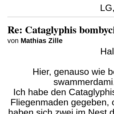
LG,
Re: Cataglyphis bombyci
von
Mathias Zille
Hal
Hier, genauso wie 
swammerdami, 
Ich habe den Cataglyphis
Fliegenmaden gegeben, ob
haben sich zwei im Nest 