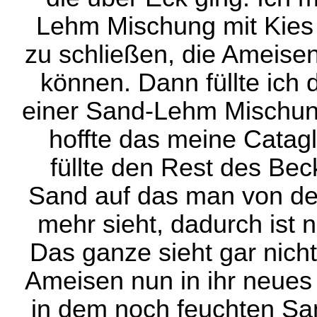
Lehm Mischung mit Kies
zu schließen, die Ameisen
können. Dann füllte ich
einer Sand-Lehm Mischung
hoffte das meine Catag
füllte den Rest des Be
Sand auf das man von dem
mehr sieht, dadurch ist 
Das ganze sieht gar nicht
Ameisen nun in ihr neues
in dem noch feuchten San