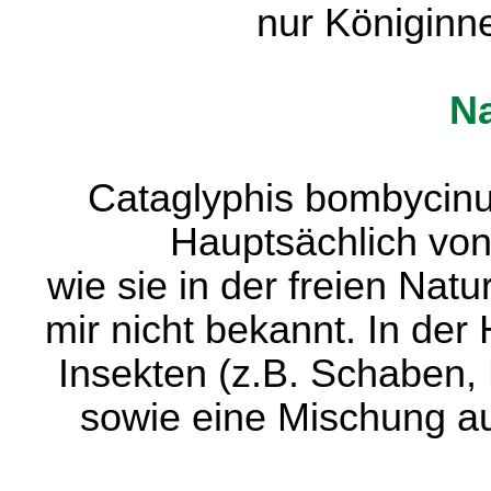
nur Königinn
N
Cataglyphis bombycinu
Hauptsächlich von
wie sie in der freien Na
mir nicht bekannt. In der
Insekten (z.B. Schaben,
sowie eine Mischung a