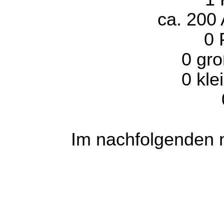
ca. 200 
0 
0 gro
0 kle
Im nachfolgenden n