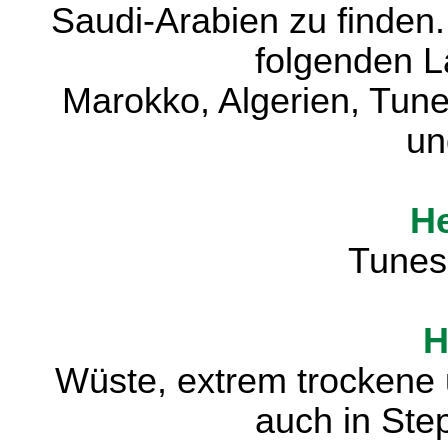
Saudi-Arabien zu finden.
folgenden L
Marokko, Algerien, Tun
un
He
Tunes
H
Wüste, extrem trockene 
auch in Ste