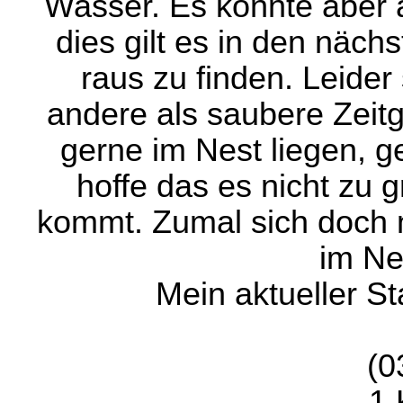
Wasser. Es könnte aber a
dies gilt es in den näc
raus zu finden. Leider
andere als saubere Zeitg
gerne im Nest liegen, g
hoffe das es nicht zu
kommt. Zumal sich doch n
im Ne
Mein aktueller St
(0
1 