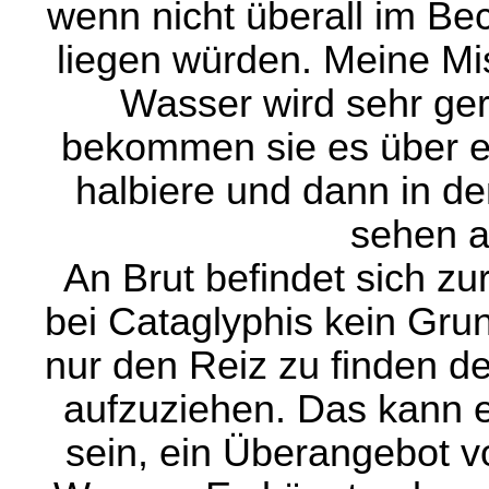
wenn nicht überall im Be
liegen würden. Meine Mi
Wasser wird sehr g
bekommen sie es über ei
halbiere und dann in d
sehen a
An Brut befindet sich zu
bei Cataglyphis kein Grund
nur den Reiz zu finden d
aufzuziehen. Das kann e
sein, ein Überangebot v