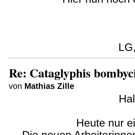
LG,
Re: Cataglyphis bombyci
von
Mathias Zille
Hal
Heute nur e