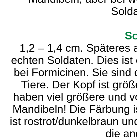
Solda
So
1,2 – 1,4 cm. Späteres 
echten Soldaten. Dies ist
bei Formicinen. Sie sind 
Tiere. Der Kopf ist größ
haben viel größere und v
Mandibeln! Die Färbung i
ist rostrot/dunkelbraun un
die an