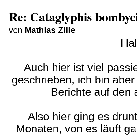
Re: Cataglyphis bombyci
von
Mathias Zille
Hal
Auch hier ist viel passi
geschrieben, ich bin aber
Berichte auf den 
Also hier ging es drun
Monaten, von es läuft ga