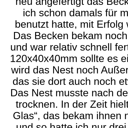
neu angefertigt das Beck
ich schon damals für 
benutzt hatte, mit Erfol
Das Becken bekam noch 
und war relativ schnell fer
120x40x40mm sollte es ei
wird das Nest noch Außer
das sie dort auch noch e
Das Nest musste nach der
trocknen. In der Zeit hiel
Glas“, das bekam ihnen n
und so hatte ich nur dre