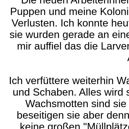
Die neuen Arbeiterinne
Puppen und meine Kolonie
Verlusten. Ich konnte he
sie wurden gerade an ein
mir auffiel das die Larv
Ich verfüttere weiterhin W
und Schaben. Alles wird 
Wachsmotten sind sie 
beseitigen sie aber den
keine großen "Müllplät