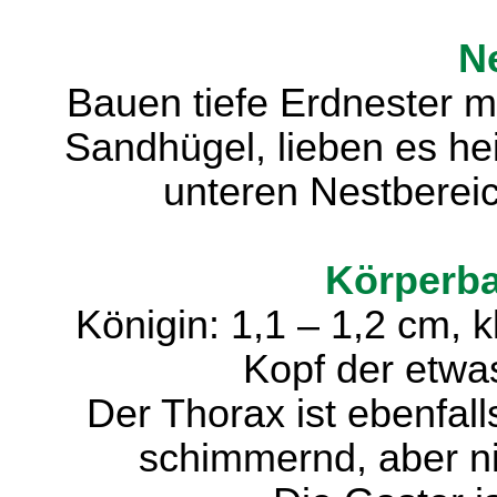
N
Bauen tiefe Erdnester mi
Sandhügel, lieben es he
unteren Nestberei
Körperba
Königin: 1,1 – 1,2 cm, k
Kopf der etwa
Der Thorax ist ebenfall
schimmernd, aber ni