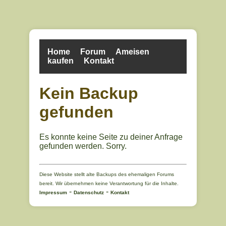
Home
Forum
Ameisen
kaufen
Kontakt
Kein Backup
gefunden
Es konnte keine Seite zu deiner Anfrage
gefunden werden. Sorry.
Diese Website stellt alte Backups des ehemaligen Forums
bereit. Wir übernehmen keine Verantwortung für die Inhalte.
-
-
Impressum
Datenschutz
Kontakt