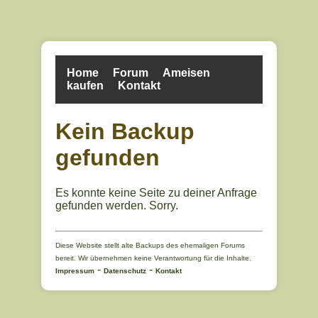
Home
Forum
Ameisen
kaufen
Kontakt
Kein Backup
gefunden
Es konnte keine Seite zu deiner Anfrage
gefunden werden. Sorry.
Diese Website stellt alte Backups des ehemaligen Forums
bereit. Wir übernehmen keine Verantwortung für die Inhalte.
-
-
Impressum
Datenschutz
Kontakt