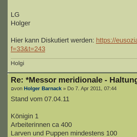
LG
Holger
Hier kann Diskutiert werden:
https://eusozi
f=33&t=243
Holgi
Re: *Messor meridionale - Haltun
von
Holger Barnack
» Do 7. Apr 2011, 07:44
Stand vom 07.04.11
Königin 1
Arbeiterinnen ca 400
Larven und Puppen mindestens 100