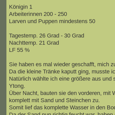
Königin 1
Arbeiterinnen 200 - 250
Larven und Puppen mindestens 50
Tagestemp. 26 Grad - 30 Grad
Nachttemp. 21 Grad
LF 55 %
Sie haben es mal wieder geschafft, mich z
Da die kleine Tränke kaputt ging, musste 
Natürlich wählte ich eine größere aus und s
Ytong.
Über Nacht, bauten sie den vorderen, mit W
komplett mit Sand und Steinchen zu.
Somit lief das komplette Wasser in den B
Da der Sand nun richtig feucht war, haben 