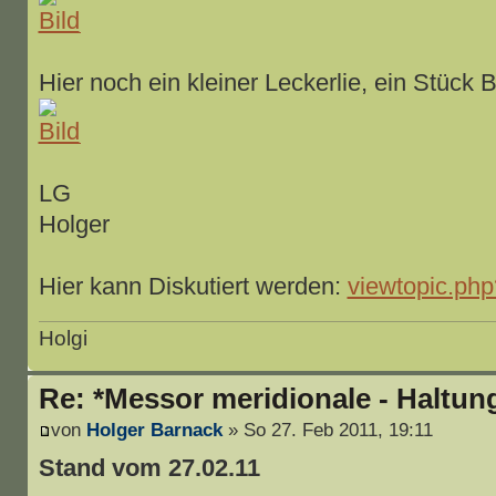
Hier noch ein kleiner Leckerlie, ein Stück 
LG
Holger
Hier kann Diskutiert werden:
viewtopic.ph
Holgi
Re: *Messor meridionale - Haltun
von
Holger Barnack
» So 27. Feb 2011, 19:11
Stand vom 27.02.11