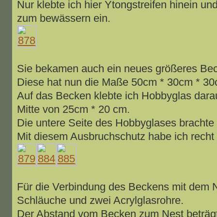
Nur klebte ich hier Ytongstreifen hinein u
zum bewässern ein.
Sie bekamen auch ein neues größeres Be
Diese hat nun die Maße 50cm * 30cm * 30
Auf das Becken klebte ich Hobbyglas darau
Mitte von 25cm * 20 cm.
Die untere Seite des Hobbyglases brachte i
Mit diesem Ausbruchschutz habe ich recht
Für die Verbindung des Beckens mit dem 
Schläuche und zwei Acrylglasrohre.
Der Abstand vom Becken zum Nest beträgt