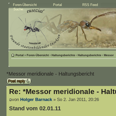
Foren-Übersicht
Portal
RSS Feed
Portal
»
Foren-Übersicht
‹
Haltungsberichte
‹
Haltungsberichte
‹
Messor
*Messor meridionale - Haltungsbericht
Antwort schreiben
Re: *Messor meridionale - Hal
von
Holger Barnack
» So 2. Jan 2011, 20:26
Stand vom 02.01.11