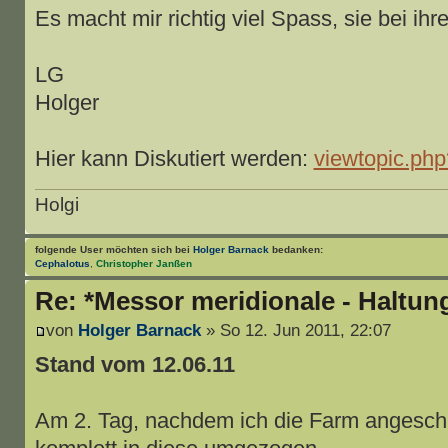
Es macht mir richtig viel Spass, sie bei ih
LG
Holger
Hier kann Diskutiert werden:
viewtopic.ph
Holgi
folgende User möchten sich bei
Holger Barnack
bedanken:
Cephalotus
,
Christopher Janßen
Re: *Messor meridionale - Haltun
von
Holger Barnack
» So 12. Jun 2011, 22:07
Stand vom 12.06.11
Am 2. Tag, nachdem ich die Farm angeschlo