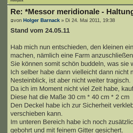
riverjack
Re: *Messor meridionale - Haltun
von
Holger Barnack
» Di 24. Mai 2011, 19:38
Stand vom 24.05.11
Hab mich nun entschieden, den kleinen ein
machen, nämlich eine Farm anzuschließen
Sie können somit schön buddeln, was sie w
Ich selber habe dann vielleicht dann nicht
Nesteinblick, ist aber nicht weiter tragisch.
Da ich im Moment nicht viel Zeit habe, kauf
Diese hat die Maße 30 cm * 40 cm * 2 cm
Den Deckel habe ich zur Sicherheit verklebt
verschieben kann.
Im unteren Bereich habe ich noch zusätzl
gebohrt und mit feinem Gitter gesichert.