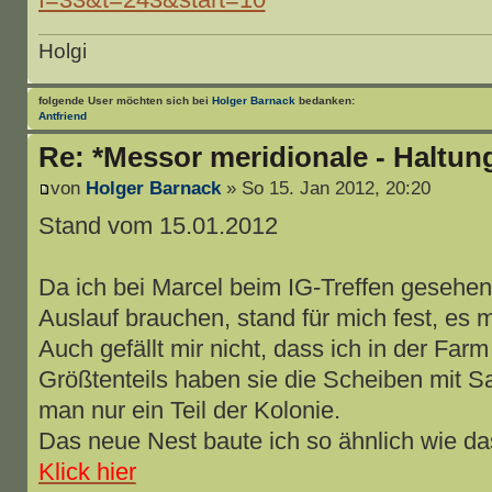
Holgi
folgende User möchten sich bei
Holger Barnack
bedanken:
Antfriend
Re: *Messor meridionale - Haltun
von
Holger Barnack
» So 15. Jan 2012, 20:20
Stand vom 15.01.2012
Da ich bei Marcel beim IG-Treffen gesehe
Auslauf brauchen, stand für mich fest, es 
Auch gefällt mir nicht, dass ich in der Far
Größtenteils haben sie die Scheiben mit Sa
man nur ein Teil der Kolonie.
Das neue Nest baute ich so ähnlich wie da
Klick hier