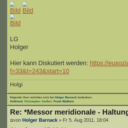
LG
Holger
Hier kann Diskutiert werden:
https://eusozi
f=33&t=243&start=10
Holgi
folgende User möchten sich bei
Holger Barnack
bedanken:
Antfriend
,
Christopher Janßen
,
Frank Mattheis
Re: *Messor meridionale - Haltun
von
Holger Barnack
» Fr 5. Aug 2011, 18:04