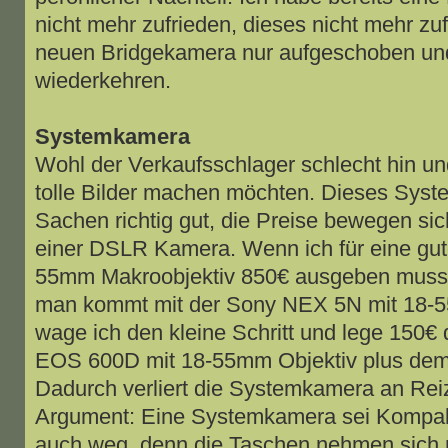
nicht mehr zufrieden, dieses nicht mehr zuf
neuen Bridgekamera nur aufgeschoben und 
wiederkehren.
Systemkamera
Wohl der Verkaufsschlager schlecht hin und 
tolle Bilder machen möchten. Dieses Syst
Sachen richtig gut, die Preise bewegen sich
einer DSLR Kamera. Wenn ich für eine gu
55mm Makroobjektiv 850€ ausgeben muss, (
man kommt mit der Sony NEX 5N mit 18-5
wage ich den kleine Schritt und lege 150€
EOS 600D mit 18-55mm Objektiv plus de
Dadurch verliert die Systemkamera an Reiz
Argument: Eine Systemkamera sei Kompakter
auch weg, denn die Taschen nehmen sich n