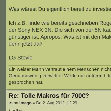
Was wärest Du eigentlich bereit zu investi
Ich z.B. finde wie bereits geschrieben Rog
der Sony NEX 3N. Die sich von der 5N ka
günstiger ist. Apropos: Was ist mit den Mak
denn jetzt da?
LG Stevie
Ein weiser Mann vertraut einem Menschen nicht 
Genausowenig verwirft er Worte nur aufgrund d
gesprochen hat.
Re: Tolle Makros für 700€?
von
Imago
» Do 2. Aug 2012, 12:29