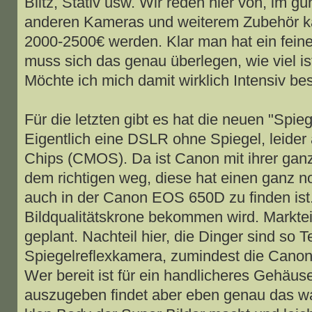
Blitz, Stativ usw. Wir reden hier von, im gü
anderen Kameras und weiterem Zubehör k
2000-2500€ werden. Klar man hat ein fein
muss sich das genau überlegen, wie viel i
Möchte ich mich damit wirklich Intensiv be
Für die letzten gibt es hat die neuen "Spi
Eigentlich eine DSLR ohne Spiegel, leider
Chips (CMOS). Da ist Canon mit ihrer ga
dem richtigen weg, diese hat einen ganz 
auch in der Canon EOS 650D zu finden ist.
Bildqualitätskrone bekommen wird. Marktei
geplant. Nachteil hier, die Dinger sind so T
Spiegelreflexkamera, zumindest die Canon
Wer bereit ist für ein handlicheres Gehäuse
auszugeben findet aber eben genau das wa