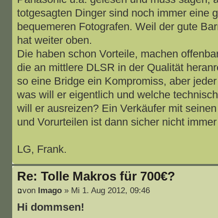
totgesagten Dinger sind noch immer eine g
bequemeren Fotografen. Weil der gute Barri
hat weiter oben.
Die haben schon Vorteile, machen offenbar
die an mittlere DLSR in der Qualität heranr
so eine Bridge ein Kompromiss, aber jeder
was will er eigentlich und welche technis
will er ausreizen? Ein Verkäufer mit seinen
und Vorurteilen ist dann sicher nicht immer 
LG, Frank.
Re: Tolle Makros für 700€?
von
Imago
» Mi 1. Aug 2012, 09:46
Hi dommsen!