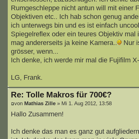
Rumgeschleppe nicht antun will mit einer 
Objektiven etc.. Ich hab schon genug and
ich unterwegs bin und es ist einfach uncoo
Spiegelreflex oder ein teures Objektiv mal 
mag andererseits ja keine Kamera..
Nur i
grösser, wenn...
Ich denke, ich werde mir mal die Fujifilm
LG, Frank.
Re: Tolle Makros für 700€?
von
Mathias Zille
» Mi 1. Aug 2012, 13:58
Hallo Zusammen!
Ich denke das man es ganz gut aufglieder