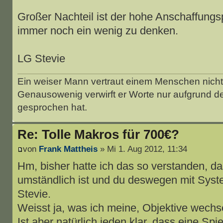
Großer Nachteil ist der hohe Anschaffungspr
immer noch ein wenig zu denken.
LG Stevie
Ein weiser Mann vertraut einem Menschen nicht 
Genausowenig verwirft er Worte nur aufgrund d
gesprochen hat.
Re: Tolle Makros für 700€?
von
Frank Mattheis
» Mi 1. Aug 2012, 11:34
Hm, bisher hatte ich das so verstanden, d
umständlich ist und du deswegen mit Syst
Stevie.
Weisst ja, was ich meine, Objektive wechs
Ist aber natürlich jeden klar, dass eine Sp