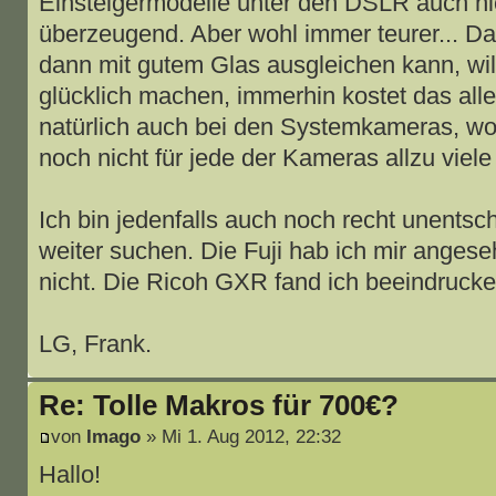
Einsteigermodelle unter den DSLR auch nic
überzeugend. Aber wohl immer teurer... D
dann mit gutem Glas ausgleichen kann, will
glücklich machen, immerhin kostet das all
natürlich auch bei den Systemkameras, wo
noch nicht für jede der Kameras allzu viele
Ich bin jedenfalls auch noch recht unents
weiter suchen. Die Fuji hab ich mir angese
nicht. Die Ricoh GXR fand ich beeindrucke
LG, Frank.
Re: Tolle Makros für 700€?
von
Imago
» Mi 1. Aug 2012, 22:32
Hallo!