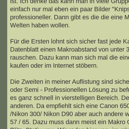
ist. Ich denke das kann man in viele Grupp
einfach nur mal eben ein paar Bilder "Knip
professioneller. Dann gibt es die die eine
Welten haben wollen.
Für die Ersten lohnt sich sicher fast jede
Datenblatt einen Makroabstand von unter 
rauschen. Dazu kann man sich mal die eine
kaufen oder im Internet stöbern.
Die Zweiten in meiner Auflistung sind sich
oder Semi - Professionellen Lösung zu befr
es ganz schnell in vierstelligen Bereich.
anderen. Da empfiehlt sich eine Canon 6
/Nikon 300/ Nikon D90 aber auch andere w
57 / 65. Dazu muss dann meist ein Makro O