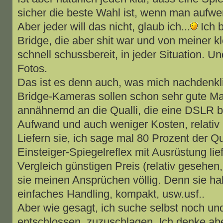
sicher die beste Wahl ist, wenn man aufwe
Aber jeder will das nicht, glaub ich...
Ich b
Bridge, die aber shit war und von meiner 
schnell schussbereit, in jeder Situation.
Fotos.
Das ist es denn auch, was mich nachdenkl
Bridge-Kameras sollen schon sehr gute Mak
annähnernd an die Qualli, die eine DSLR b
Aufwand und auch weniger Kosten, relativ 
Liefern sie, ich sage mal 80 Prozent der Qu
Einsteiger-Spiegelreflex mit Ausrüstung lie
Vergleich günstigen Preis (relativ gesehen
sie meinen Ansprüchen völlig. Denn sie ha
einfaches Handling, kompakt, usw.usf..
Aber wie gesagt, ich suche selbst noch und
entschlossen, zuzuschlagen. Ich denke abe