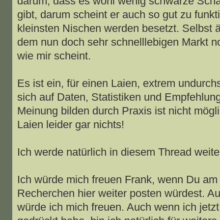
darum, dass es wohl wenig schwarze Sch
gibt, darum scheint er auch so gut zu funkt
kleinsten Nischen werden besetzt. Selbst 
dem nun doch sehr schnelllebigen Markt n
wie mir scheint.
Es ist ein, für einen Laien, extrem undurc
sich auf Daten, Statistiken und Empfehlun
Meinung bilden durch Praxis ist nicht mög
Laien leider gar nichts!
Ich werde natürlich in diesem Thread weite
Ich würde mich freuen Frank, wenn Du am B
Recherchen hier weiter posten würdest. A
würde ich mich freuen. Auch wenn ich jetz