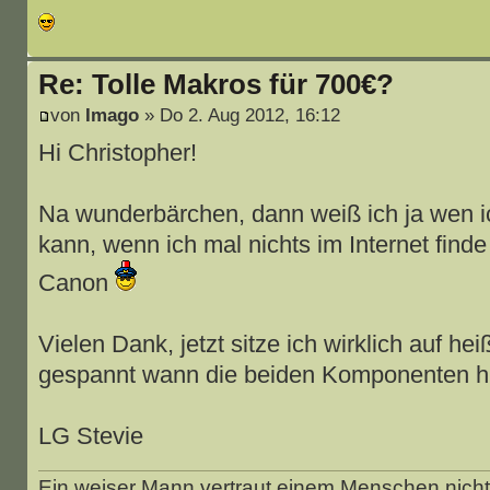
Re: Tolle Makros für 700€?
von
Imago
» Do 2. Aug 2012, 16:12
Hi Christopher!
Na wunderbärchen, dann weiß ich ja wen ic
kann, wenn ich mal nichts im Internet finde
Canon
Vielen Dank, jetzt sitze ich wirklich auf he
gespannt wann die beiden Komponenten hie
LG Stevie
Ein weiser Mann vertraut einem Menschen nicht 