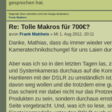
gesprochen hat.
folgende User möchten sich bei
Imago
bedanken:
Frank Mattheis
Re: Tolle Makros für 700€?
von
Frank Mattheis
» Mi 1. Aug 2012, 20:11
Danke, Mathias, dass du immer wieder ver
Kameratechnikdschungel für uns Laien du
Aber was ich so in den letzten Tagen las, z
und Systemkameras durchaus auf die Kon
Hantieren mit der DSLR zu umständlich ist,
davon weg wollen und die trotzdem eine gut
Das scheint mir dabei nicht nur das Protzen
Produkten zu sein, sondern durchaus erns
Seite vorgebracht. Und, was ich so lese, s