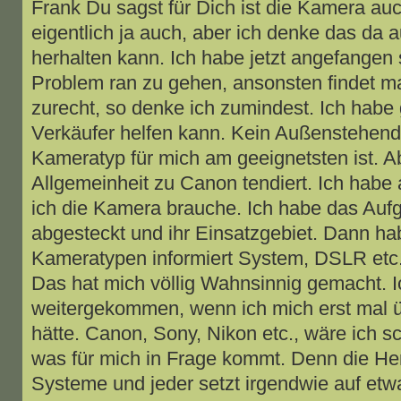
Frank Du sagst für Dich ist die Kamera auc
eigentlich ja auch, aber ich denke das da 
herhalten kann. Ich habe jetzt angefangen
Problem ran zu gehen, ansonsten findet man
zurecht, so denke ich zumindest. Ich habe
Verkäufer helfen kann. Kein Außenstehend
Kameratyp für mich am geeignetsten ist. Abe
Allgemeinheit zu Canon tendiert. Ich habe 
ich die Kamera brauche. Ich habe das Au
abgesteckt und ihr Einsatzgebiet. Dann ha
Kameratypen informiert System, DSLR etc.
Das hat mich völlig Wahnsinnig gemacht. 
weitergekommen, wenn ich mich erst mal übe
hätte. Canon, Sony, Nikon etc., wäre ich 
was für mich in Frage kommt. Denn die He
Systeme und jeder setzt irgendwie auf etw