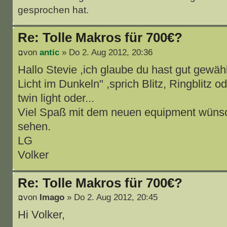
gesprochen hat.
Re: Tolle Makros für 700€?
von
antic
» Do 2. Aug 2012, 20:36
Hallo Stevie ,ich glaube du hast gut gewählt
Licht im Dunkeln" ,sprich Blitz, Ringblitz od
twin light oder...
Viel Spaß mit dem neuen equipment wünsch
sehen.
LG
Volker
Re: Tolle Makros für 700€?
von
Imago
» Do 2. Aug 2012, 20:45
Hi Volker,