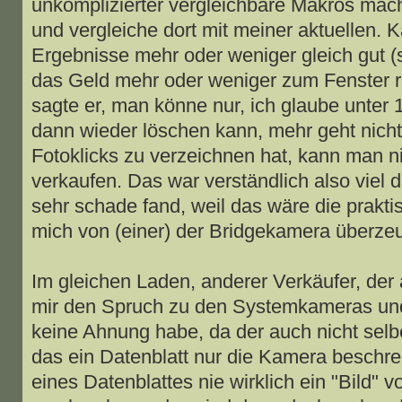
unkomplizierter vergleichbare Makros mac
und vergleiche dort mit meiner aktuellen. K
Ergebnisse mehr oder weniger gleich gut (s
das Geld mehr oder weniger zum Fenster 
sagte er, man könne nur, ich glaube unter
dann wieder löschen kann, mehr geht nich
Fotoklicks zu verzeichnen hat, kann man 
verkaufen. Das war verständlich also viel 
sehr schade fand, weil das wäre die prakt
mich von (einer) der Bridgekamera überzeug
Im gleichen Laden, anderer Verkäufer, der a
mir den Spruch zu den Systemkameras und
keine Ahnung habe, da der auch nicht selbe
das ein Datenblatt nur die Kamera beschre
eines Datenblattes nie wirklich ein "Bild"