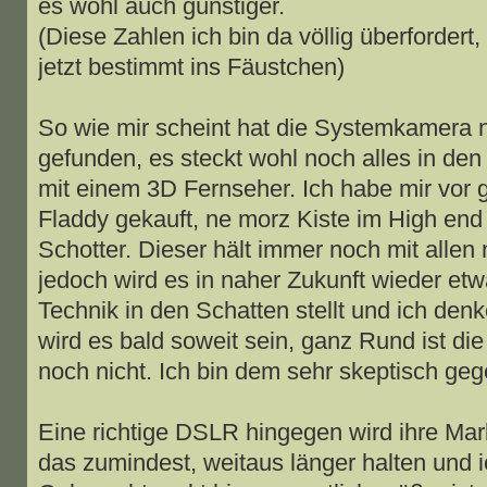
es wohl auch günstiger.
(Diese Zahlen ich bin da völlig überfordert,
jetzt bestimmt ins Fäustchen)
So wie mir scheint hat die Systemkamera n
gefunden, es steckt wohl noch alles in de
mit einem 3D Fernseher. Ich habe mir vor 
Fladdy gekauft, ne morz Kiste im High end B
Schotter. Dieser hält immer noch mit allen
jedoch wird es in naher Zukunft wieder etw
Technik in den Schatten stellt und ich de
wird es bald soweit sein, ganz Rund ist d
noch nicht. Ich bin dem sehr skeptisch geg
Eine richtige DSLR hingegen wird ihre Mar
das zumindest, weitaus länger halten und 