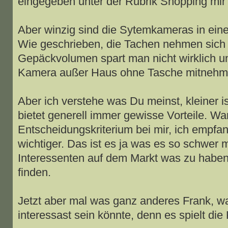
eingegeben unter der Rubrik Shopping mir
Aber winzig sind die Sytemkameras in eine
Wie geschrieben, die Tachen nehmen sich n
Gepäckvolumen spart man nicht wirklich un
Kamera außer Haus ohne Tasche mitnehm
Aber ich verstehe was Du meinst, kleiner i
bietet generell immer gewisse Vorteile. Wa
Entscheidungskriterium bei mir, ich empf
wichtiger. Das ist es ja was es so schwer ma
Interessenten auf dem Markt was zu haben
finden.
Jetzt aber mal was ganz anderes Frank, wa
interessast sein könnte, denn es spielt die