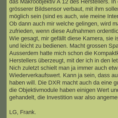
das Makroobjektiv A 12 des Herstellers. In
grösserer Bildsensor verbaut, mit ihm sol
möglich sein (sind es auch, wie meine Inte
Ob dann auch mir welche gelingen, wird ma
zufrieden, wenn diese Aufnahmen ordentlic
Wie gesagt, mir gefällt diese Kamera, sie 
und leicht zu bedienen. Macht grossen Spa
Ausserdem hatte mich schon die Kompaktk
Herstellers überzeugt, mit der ich in den l
Nich zuletzt schielt man ja immer auch et
Wiederverkaufswert. Kann ja sein, dass a
haben will. Die DXR macht auch da eine gu
die Objektivmodule haben einigen Wert u
gehandelt, die Investition war also angem
LG, Frank.