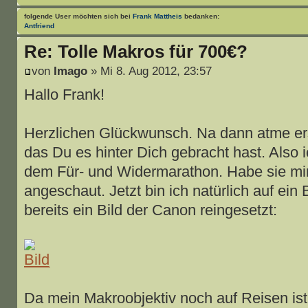
folgende User möchten sich bei
Frank Mattheis
bedanken:
Antfriend
Re: Tolle Makros für 700€?
von
Imago
» Mi 8. Aug 2012, 23:57
Hallo Frank!
Herzlichen Glückwunsch. Na dann atme erst
das Du es hinter Dich gebracht hast. Also i
dem Für- und Widermarathon. Habe sie mir
angeschaut. Jetzt bin ich natürlich auf ein
bereits ein Bild der Canon reingesetzt:
Da mein Makroobjektiv noch auf Reisen ist