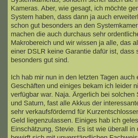
Kameras. Aber, wie gesagt, ich möchte ge
System haben, dass dann ja auch erweiterba
schon gut besonders an den Systemkamera
machen die auch durchaus sehr ordentliche
Makrobereich und wir wissen ja alle, das a
einer DSLR keine Garantie dafür ist, dass
besonders gut sind.
Ich hab mir nun in den letzten Tagen auch 
Geschäften und einiges bekam ich leider ni
verfügbar war. Naja. Ärgerlich bei solchen
und Saturn, fast alle Akkus der interessant
sehr verkaufsfördernd für Kurzentschlossen
Geld liegenzulassen. Einiges hab ich gelese
Einschätzung, Stevie. Es ist wie überall in
bewirft sich mit unverständlichen Fachweis