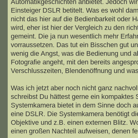
Automatikgeschichten anbietet. Jedoch wir
Einsteiger DSLR betitelt. Was es wohl dami
nicht das hier auf die Bedienbarkeit oder H
wird, eher ist hier der Vergleich zu den ri
gemeint. Die ja nun wesentlich mehr Erfa
vorraussetzen. Das tut ein Bisschen gut u
wenig die Angst, was die Bedienung und a
Fotografie angeht, mit den bereits angesp
Verschlusszeiten, Blendenöffnung und was e
Was ich jetzt aber noch nicht ganz nachvol
schreibst Du hättest gerne ein kompaktes 
Systemkamera bietet in dem Sinne doch au
eine DSLR. Die Systemkamera benötigt di
Objektive und z.B. einen externen Blitz. 
einen großen Nachteil aufweisen, denen feh