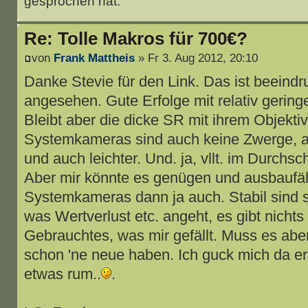
gesprochen hat.
Re: Tolle Makros für 700€?
von
Frank Mattheis
» Fr 3. Aug 2012, 20:10
Danke Stevie für den Link. Das ist beeindr
angesehen. Gute Erfolge mit relativ gerin
Bleibt aber die dicke SR mit ihrem Objektiv
Systemkameras sind auch keine Zwerge, 
und auch leichter. Und. ja, vllt. im Durchsc
Aber mir könnte es genügen und ausbaufäh
Systemkameras dann ja auch. Stabil sind s
was Wertverlust etc. angeht, es gibt nichts
Gebrauchtes, was mir gefällt. Muss es aber e
schon 'ne neue haben. Ich guck mich da e
etwas rum..
.