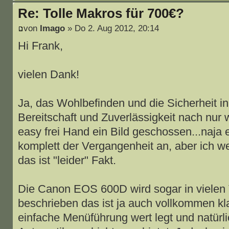
Re: Tolle Makros für 700€?
von
Imago
» Do 2. Aug 2012, 20:14
Hi Frank,
vielen Dank!
Ja, das Wohlbefinden und die Sicherheit in a
Bereitschaft und Zuverlässigkeit nach nu
easy frei Hand ein Bild geschossen...naja e
komplett der Vergangenheit an, aber ich 
das ist "leider" Fakt.
Die Canon EOS 600D wird sogar in vielen T
beschrieben das ist ja auch vollkommen kl
einfache Menüführung wert legt und natürli