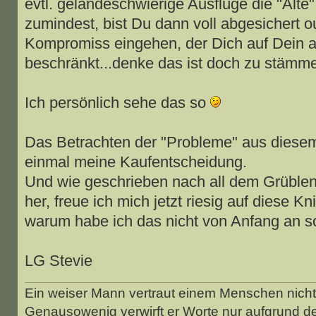
evtl. geländeschwierige Ausflüge die "Alte
zumindest, bist Du dann voll abgesichert o
Kompromiss eingehen, der Dich auf Dein a
beschränkt...denke das ist doch zu stämm
Ich persönlich sehe das so
Das Betrachten der "Probleme" aus diesem 
einmal meine Kaufentscheidung.
Und wie geschrieben nach all dem Grüble
her, freue ich mich jetzt riesig auf diese K
warum habe ich das nicht von Anfang an s
LG Stevie
Ein weiser Mann vertraut einem Menschen nicht 
Genausowenig verwirft er Worte nur aufgrund d