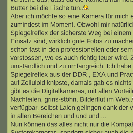
Butter bei die Fische tun..
.
Aber ich möchte so eine Kamera für mich e
zumindest im Moment. Obwohl mir natürlich 
Spiegelreflex der sicherste Weg bei einem
Einsatz sind, wirklich gute Fotos zu mac
schon fast in den professionellen oder sem
vorstossen, wo es auch richtig teuer wird. 
umständlich und zu umfangreich. Ich habe 
Spiegelreflex aus der DDR , EXA und Pract
auf Zelluloid knipste, damals gab es nichts
gibt es die Digitalkameras, mit allen Vorteil
Nachteilen, grins-stöhn, Bilderflut im Web..
verfügbar, selbst Laien gelingen dank der 
in allen Bereichen und und und....
Nun können das alles nicht nur die Kompa
Systemkameras, sondern sicher auch die m