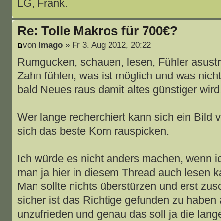
LG, Frank.
Re: Tolle Makros für 700€?
von
Imago
» Fr 3. Aug 2012, 20:22
Rumgucken, schauen, lesen, Fühler asustr
Zahn fühlen, was ist möglich und was nich
bald Neues raus damit altes günstiger wird
Wer lange recherchiert kann sich ein Bil
sich das beste Korn rauspicken.
Ich würde es nicht anders machen, wenn i
man ja hier in diesem Thread auch lesen k
Man sollte nichts überstürzen und erst zu
sicher ist das Richtige gefunden zu haben
unzufrieden und genau das soll ja die lang