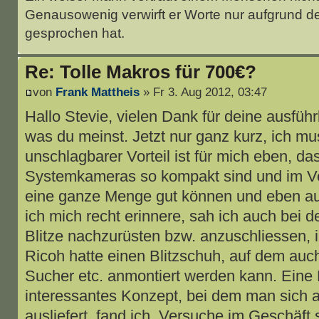
Genausowenig verwirft er Worte nur aufgrund d
gesprochen hat.
Re: Tolle Makros für 700€?
von
Frank Mattheis
» Fr 3. Aug 2012, 03:47
Hallo Stevie, vielen Dank für deine ausführl
was du meinst. Jetzt nur ganz kurz, ich mus
unschlagbarer Vorteil ist für mich eben, d
Systemkameras so kompakt sind und im Ver
eine ganze Menge gut können und eben au
ich mich recht erinnere, sah ich auch bei d
Blitze nachzurüsten bzw. anzuschliessen, i
Ricoh hatte einen Blitzschuh, auf dem auc
Sucher etc. anmontiert werden kann. Eine
interessantes Konzept, bei dem man sich ab
ausliefert, fand ich. Versuche im Geschäft