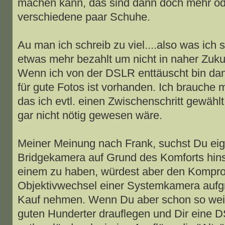
machen kann, das sind dann doch mehr od
verschiedene paar Schuhe.
Au man ich schreib zu viel....also was ich s
etwas mehr bezahlt um nicht in naher Zuku
Wenn ich von der DSLR enttäuscht bin dann
für gute Fotos ist vorhanden. Ich brauche
das ich evtl. einen Zwischenschritt gewähl
gar nicht nötig gewesen wäre.
Meiner Meinung nach Frank, suchst Du eige
Bridgekamera auf Grund des Komforts hinsi
einem zu haben, würdest aber den Kompr
Objektivwechsel einer Systemkamera aufgru
Kauf nehmen. Wenn Du aber schon so weit 
guten Hunderter drauflegen und Dir eine D