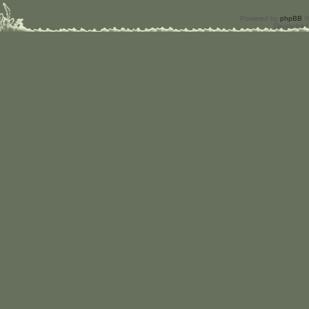
Powered by
phpBB
©
Deutsche 