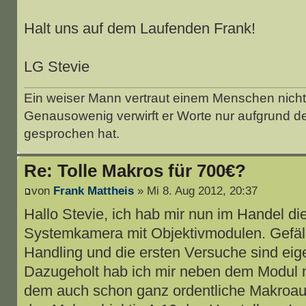
Halt uns auf dem Laufenden Frank!
LG Stevie
Ein weiser Mann vertraut einem Menschen nicht 
Genausowenig verwirft er Worte nur aufgrund d
gesprochen hat.
Re: Tolle Makros für 700€?
von
Frank Mattheis
» Mi 8. Aug 2012, 20:37
Hallo Stevie, ich hab mir nun im Handel d
Systemkamera mit Objektivmodulen. Gefällt
Handling und die ersten Versuche sind eige
Dazugeholt hab ich mir neben dem Modul m
dem auch schon ganz ordentliche Makroau