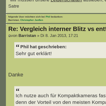
Satre
folgende User möchten sich bei
Phil
bedanken:
Barristan
,
Christopher Janßen
Re: Vergleich interner Blitz vs ent
von
Barristan
» Di 8. Jan 2013, 17:21
Phil hat geschrieben:
Sehr gut erklärt!
Danke
Ich nutze auch für Kompaktkameras fast
denn der Vorteil von den meisten Komp