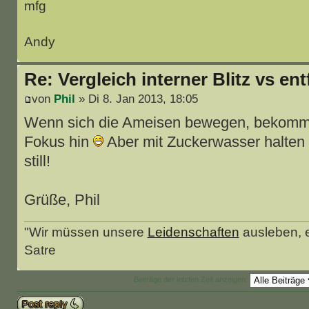
mfg
Andy
Re: Vergleich interner Blitz vs ent
von
Phil
» Di 8. Jan 2013, 18:05
Wenn sich die Ameisen bewegen, bekomme
Fokus hin
Aber mit Zuckerwasser halten 
still!
Grüße, Phil
"Wir müssen unsere
Leidenschaften
ausleben, e
Satre
Beiträge der letzten Zeit anzeigen:
Antwort schreiben