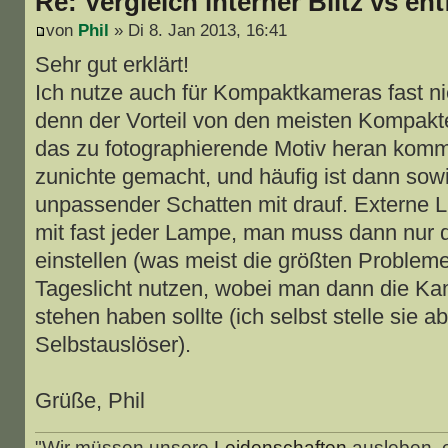
Re: Vergleich interner Blitz vs ent
von
Phil
» Di 8. Jan 2013, 16:41
Sehr gut erklärt!
Ich nutze auch für Kompaktkameras fast ni
denn der Vorteil von den meisten Kompakt
das zu fotographierende Motiv heran kommt
zunichte gemacht, und häufig ist dann sowi
unpassender Schatten mit drauf. Externe L
mit fast jeder Lampe, man muss dann nur d
einstellen (was meist die größten Problem
Tageslicht nutzen, wobei man dann die Ka
stehen haben sollte (ich selbst stelle sie 
Selbstauslöser).
Grüße, Phil
"Wir müssen unsere
Leidenschaften
ausleben, e