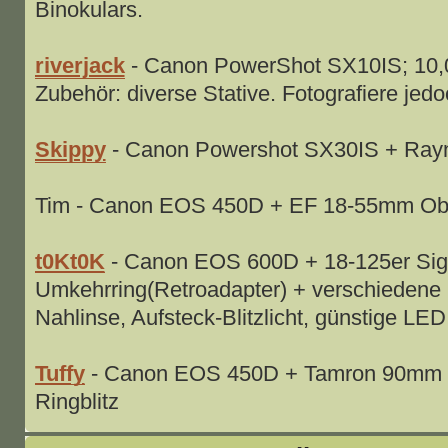
Binokulars.
riverjack
- Canon PowerShot SX10IS; 10,
Zubehör: diverse Stative. Fotografiere jedo
Skippy
- Canon Powershot SX30IS + Rayn
Tim - Canon EOS 450D + EF 18-55mm Obj
t0Kt0K
- Canon EOS 600D + 18-125er Sig
Umkehrring(Retroadapter) + verschiedene 
Nahlinse, Aufsteck-Blitzlicht, günstige LED
Tuffy
- Canon EOS 450D + Tamron 90mm Ma
Ringblitz