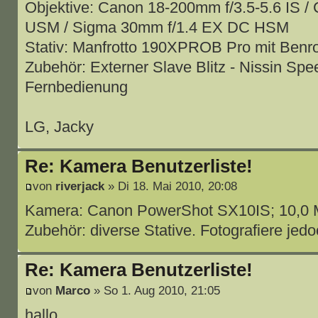
Objektive: Canon 18-200mm f/3.5-5.6 IS 
USM / Sigma 30mm f/1.4 EX DC HSM
Stativ: Manfrotto 190XPROB Pro mit Benr
Zubehör: Externer Slave Blitz - Nissin Speed
Fernbedienung
LG, Jacky
Re: Kamera Benutzerliste!
von
riverjack
» Di 18. Mai 2010, 20:08
Kamera: Canon PowerShot SX10IS; 10,0 
Zubehör: diverse Stative. Fotografiere jedo
Re: Kamera Benutzerliste!
von
Marco
» So 1. Aug 2010, 21:05
hallo