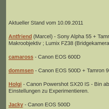
Aktueller Stand vom 10.09.2011
Antfriend
(Marcel) - Sony Alpha 55 + Tam
Makroobjektiv ; Lumix FZ38 (Bridgekamer
camaross
- Canon EOS 600D
dommsen
- Canon EOS 500D + Tamron 
Holgi
- Canon Powershot SX20 IS - Bin ab
Einstellungen zu Experimentieren.
Jacky
- Canon EOS 500D