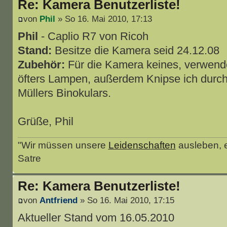
Re: Kamera Benutzerliste!
von
Phil
» So 16. Mai 2010, 17:13
Phil
- Caplio R7 von Ricoh
Stand:
Besitze die Kamera seid 24.12.08
Zubehör:
Für die Kamera keines, verwend
öfters Lampen, außerdem Knipse ich durch
Müllers Binokulars.
Grüße, Phil
"Wir müssen unsere
Leidenschaften
ausleben, e
Satre
Re: Kamera Benutzerliste!
von
Antfriend
» So 16. Mai 2010, 17:15
Aktueller Stand vom 16.05.2010