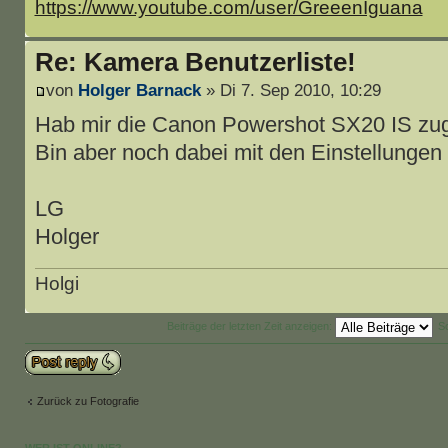
https://www.youtube.com/user/GreeenIguana
Re: Kamera Benutzerliste!
von
Holger Barnack
» Di 7. Sep 2010, 10:29
Hab mir die Canon Powershot SX20 IS zug
Bin aber noch dabei mit den Einstellungen
LG
Holger
Holgi
Beiträge der letzten Zeit anzeigen:
S
Antwort schreiben
Zurück zu Fotografie
WER IST ONLINE?