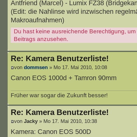
Antfriend (Marcel) - Lumix FZ38 (Bridgek
(Edit: die Nahlinse wird inzwischen regelm
Makroaufnahmen)
Du hast keine ausreichende Berechtigung, um
Beitrags anzusehen.
Re: Kamera Benutzerliste!
von
dommsen
» Mo 17. Mai 2010, 10:08
Canon EOS 1000d + Tamron 90mm
Früher war sogar die Zukunft besser!
Re: Kamera Benutzerliste!
von
Jacky
» Mo 17. Mai 2010, 10:38
Kamera: Canon EOS 500D