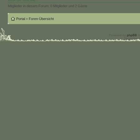
Mitglieder in diesem Forum: 0 Mitglieder und 2 Gäste
Portal
»
Foren-Übersicht
Powered by
phpBB
©
Deutsche 