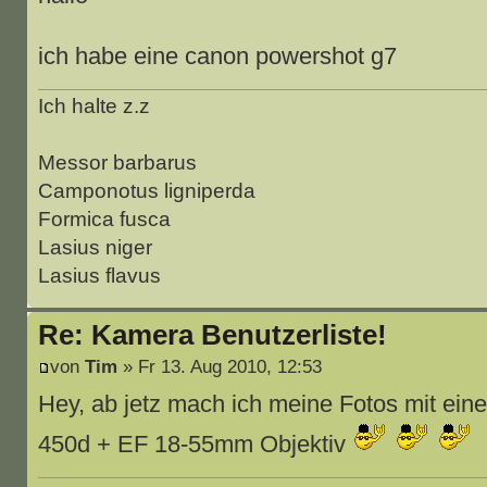
ich habe eine canon powershot g7
Ich halte z.z
Messor barbarus
Camponotus ligniperda
Formica fusca
Lasius niger
Lasius flavus
Re: Kamera Benutzerliste!
von
Tim
» Fr 13. Aug 2010, 12:53
Hey, ab jetz mach ich meine Fotos mit ei
450d + EF 18-55mm Objektiv