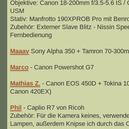
Objektive: Canon 18-200mm f/3.5-5.6 IS 
USM
Stativ: Manfrotto 190XPROB Pro mit Benr
Zubehör: Externer Slave Blitz - Nissin Speed
Fernbedienung
Maaav
Sony Alpha 350 + Tamron 70-300m
Marco
- Canon Powershot G7
Mathias Z.
- Canon EOS 450D + Tokina 10
Canon 420EX)
Phil
- Caplio R7 von Ricoh
Zubehör: Für die Kamera keines, verwende
Lampen, außerdem Knipse ich durch das O