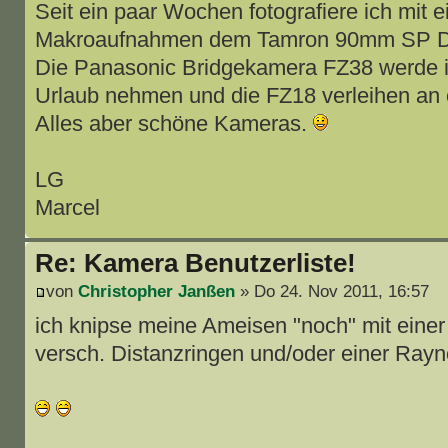
Seit ein paar Wochen fotografiere ich mit 
Makroaufnahmen dem Tamron 90mm SP D
Die Panasonic Bridgekamera FZ38 werde ic
Urlaub nehmen und die FZ18 verleihen an 
Alles aber schöne Kameras.
LG
Marcel
Re: Kamera Benutzerliste!
von
Christopher Janßen
» Do 24. Nov 2011, 16:57
ich knipse meine Ameisen "noch" mit eine
versch. Distanzringen und/oder einer Rayno