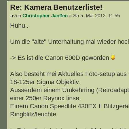
Re: Kamera Benutzerliste!
von
Christopher Janßen
» Sa 5. Mai 2012, 11:55
Huhu..
Um die "alte" Unterhaltung mal wieder hoc
-> Es ist die Canon 600D geworden
Also besteht mei Aktuelles Foto-setup au
18-125er Sigma Objektiv.
Ausserdem einem Umkehrring (Retroadapter
einer 250er Raynox linse.
Einem Canon Speedlite 430EX II Blitzgerä
Ringblitz/leuchte