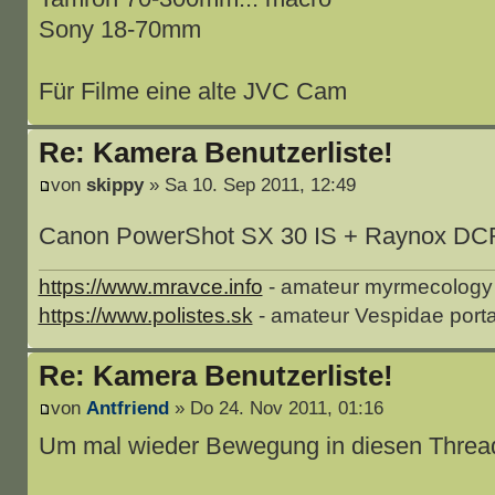
Sony 18-70mm
Für Filme eine alte JVC Cam
Re: Kamera Benutzerliste!
von
skippy
» Sa 10. Sep 2011, 12:49
Canon PowerShot SX 30 IS + Raynox DC
https://www.mravce.info
- amateur myrmecology 
https://www.polistes.sk
- amateur Vespidae porta
Re: Kamera Benutzerliste!
von
Antfriend
» Do 24. Nov 2011, 01:16
Um mal wieder Bewegung in diesen Thre