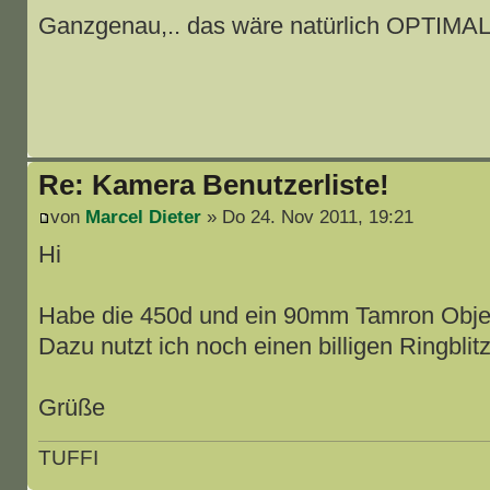
Ganzgenau,.. das wäre natürlich OPTIMAL ^
Re: Kamera Benutzerliste!
von
Marcel Dieter
» Do 24. Nov 2011, 19:21
Hi
Habe die 450d und ein 90mm Tamron Objec
Dazu nutzt ich noch einen billigen Ringblit
Grüße
TUFFI