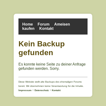
Home
Forum
Ameisen
kaufen
Kontakt
Kein Backup
gefunden
Es konnte keine Seite zu deiner Anfrage
gefunden werden. Sorry.
Diese Website stellt alte Backups des ehemaligen Forums
bereit. Wir übernehmen keine Verantwortung für die Inhalte.
-
-
Impressum
Datenschutz
Kontakt