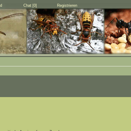
d
Chat [0]
Registrieren