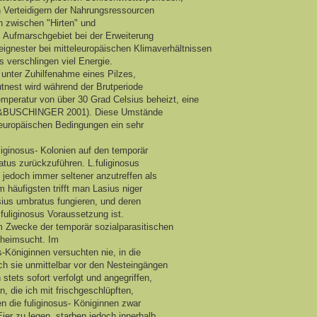
 Verteidigern der Nahrungsressourcen
ch zwischen "Hirten" und
s Aufmarschgebiet bei der Erweiterung
eignester bei mitteleuropäischen Klimaverhältnissen
 verschlingen viel Energie.
unter Zuhilfenahme eines Pilzes,
utnest wird während der Brutperiode
emperatur von über 30 Grad Celsius beheizt, eine
FERT&BUSCHINGER 2001). Diese Umstände
eleuropäischen Bedingungen ein sehr
iginosus- Kolonien auf den temporär
tus zurückzuführen. L.fuliginosus
 jedoch immer seltener anzutreffen als
Am häufigsten trifft man Lasius niger
asius umbratus fungieren, und deren
 fuliginosus Voraussetzung ist.
um Zwecke der temporär sozialparasitischen
 heimsucht. Im
s-Königinnen versuchten nie, in die
ich sie unmittelbar vor den Nesteingängen
tets sofort verfolgt und angegriffen,
, die ich mit frischgeschlüpften,
n die fuliginosus- Königinnen zwar
ier zu legen, starben jedoch innerhalb