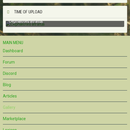
TIME OF UPLOAD
Cephalotes atratus
Feb 6th 2019
MAIN MENU
Dashboard
Forum
Discord
Blog
Articles
Gallery
Marketplace